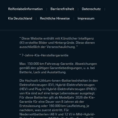
Reifenlabelinformation
Barrierefreiheit
Datenschutz
Kia Deutschland
Rechtliche Hinweise
Impressum
* Diese Website enthält mit Künstlicher Intelligenz
(KI) erstellte Bilder und Hintergründe. Diese dienen
ausschließlich der Veranschaulichung. *
* 7-Jahre-Kia-Herstellergarantie
Max. 150.000 km Fahrzeug-Garantie. Abweichungen
gemäß den gültigen Garantiebedingungen, u. a. bei
Batterie, Lack und Ausstattung.
Die Hochvolt-Lithium-Ionen-Batterieeinheiten in den
Elektrofahrzeugen (EV), Hybrid-Elektrofahrzeugen
(HEV) und Plug-in Hybrid-Elektrofahrzeugen (PHEV)
von Kia sind auf eine lange Lebensdauer ausgelegt.
Für diese Batterien gilt ab Modelljahr 2026 die Kia-
Garantie für eine Dauer von 8 Jahren ab der
Erstzulassung oder 160.000 km Laufleistung, je
nachdem, was zuerst eintritt. Für
Niedervoltbatterien (48 V und 12 V) in Mild-Hybrid-