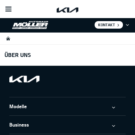
open
menu
KONTAKT
ÜBER UNS
Modelle
Business