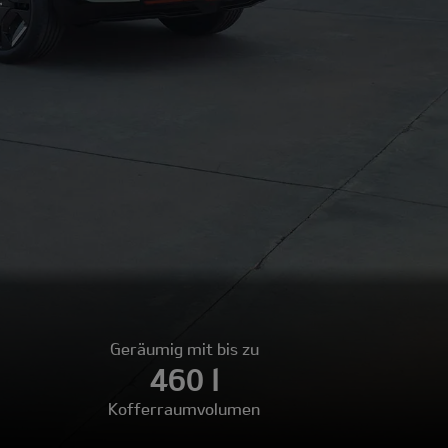
Geräumig mit bis zu
460 l
Kofferraumvolumen