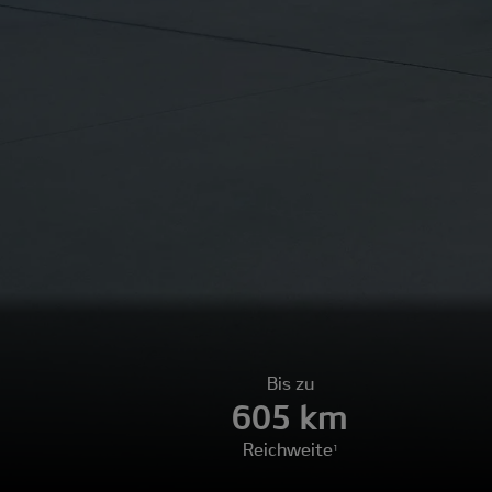
Bis zu
605 km
Reichweite
1