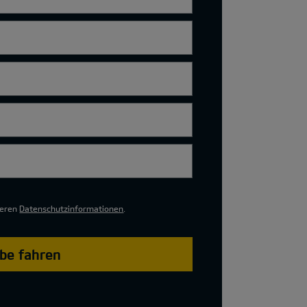
seren
Datenschutzinformationen
.
obe fahren