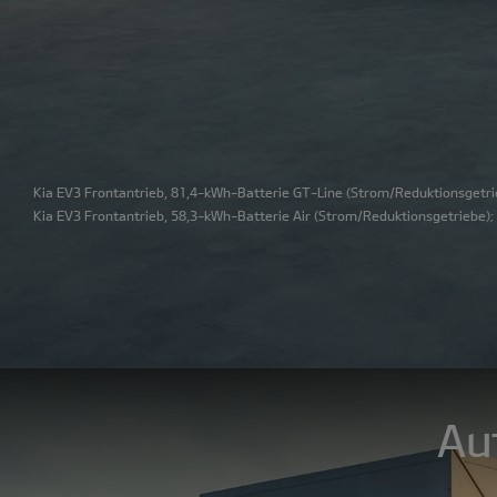
Kia EV3 Frontantrieb, 81,4-kWh-Batterie GT-Line
(Strom/Reduktionsgetrie
Kia EV3 Frontantrieb, 58,3-kWh-Batterie Air
(Strom/Reduktionsgetriebe); 
Au