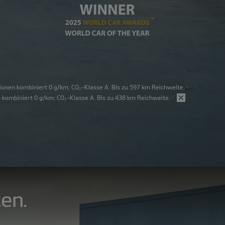
onen kombiniert 0 g/km; CO₂-Klasse A. Bis zu 597 km Reichweite.
1
kombiniert 0 g/km; CO₂-Klasse A. Bis zu 438 km Reichweite.
1
en.