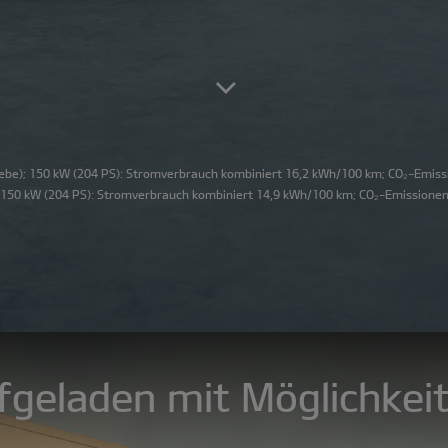
be); 150 kW (204 PS): Stromverbrauch kombiniert 16,2 kWh/100 km; CO₂-Emissi
150 kW (204 PS): Stromverbrauch kombiniert 14,9 kWh/100 km; CO₂-Emissionen 
fgeladen mit Möglichkeit