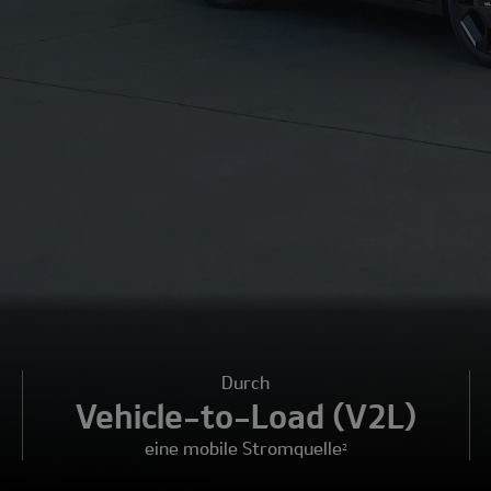
Durch
Vehicle-to-Load (V2L)
eine mobile Stromquelle
2