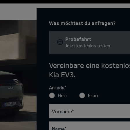
Was möchtest du anfragen?
Probefahrt
Jetzt kostenlos testen
Vereinbare eine kostenl
Kia EV3.
Anrede
*
Herr
Frau
Vorname
*
Name
*