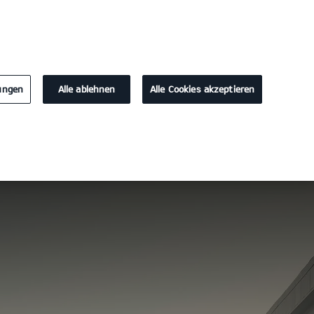
KONTAKT
lungen
Alle ablehnen
Alle Cookies akzeptieren
erladen
▲ Hoch
Probefahrt