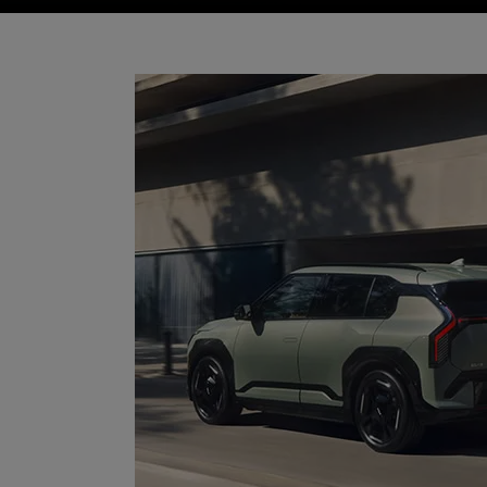
Modell
wählen: