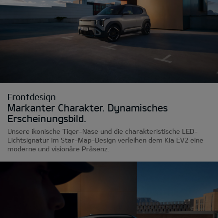
Frontdesign
Markanter Charakter. Dynamisches
Erscheinungsbild.
Unsere ikonische Tiger-Nase und die charakteristische LED-
Lichtsignatur im Star-Map-Design verleihen dem Kia EV2 eine
moderne und visionäre Präsenz.