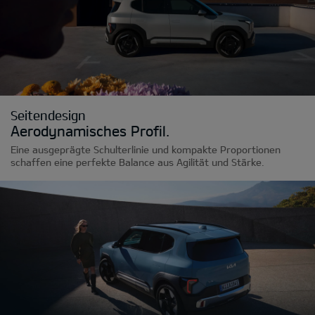
Seitendesign
Aerodynamisches Profil.
Eine ausgeprägte Schulterlinie und kompakte Proportionen
schaffen eine perfekte Balance aus Agilität und Stärke.