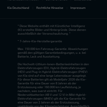
Kia Deutschland
Rechtliche Hinweise
Impressum
* Diese Website enthält mit Künstlicher Intelligenz
(KI) erstellte Bilder und Hintergründe. Diese dienen
ausschließlich der Veranschaulichung. *
* 7-Jahre-Kia-Herstellergarantie
Max. 150.000 km Fahrzeug-Garantie. Abweichungen
gemäß den gültigen Garantiebedingungen, u. a. bei
Batterie, Lack und Ausstattung.
Die Hochvolt-Lithium-Ionen-Batterieeinheiten in den
Elektrofahrzeugen (EV), Hybrid-Elektrofahrzeugen
(HEV) und Plug-in Hybrid-Elektrofahrzeugen (PHEV)
von Kia sind auf eine lange Lebensdauer ausgelegt.
Für diese Batterien gilt ab Modelljahr 2026 die Kia-
Garantie für eine Dauer von 8 Jahren ab der
Erstzulassung oder 160.000 km Laufleistung, je
nachdem, was zuerst eintritt. Für
Niedervoltbatterien (48 V und 12 V) in Mild-Hybrid-
Elektrofahrzeugen (MHEV) gilt die Kia-Garantie für
eine Dauer von 2 Jahren ab der Erstzulassung,
unabhängig von der Kilometerleistung. Ausschließlich