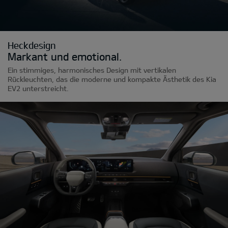
Heckdesign
Markant und emotional.
Ein stimmiges, harmonisches Design mit vertikalen
Rückleuchten, das die moderne und kompakte Ästhetik des Kia
EV2 unterstreicht.