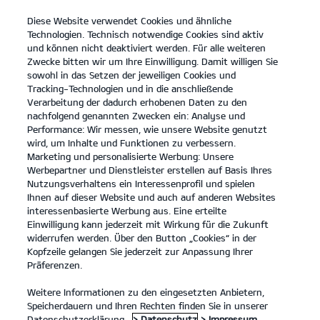
Diese Website verwendet Cookies und ähnliche
open
Technologien. Technisch notwendige Cookies sind aktiv
menu
und können nicht deaktiviert werden. Für alle weiteren
KONTAKT
Zwecke bitten wir um Ihre Einwilligung. Damit willigen Sie
sowohl in das Setzen der jeweiligen Cookies und
Tracking-Technologien und in die anschließende
Verarbeitung der dadurch erhobenen Daten zu den
nachfolgend genannten Zwecken ein: Analyse und
Performance: Wir messen, wie unsere Website genutzt
wird, um Inhalte und Funktionen zu verbessern.
Marketing und personalisierte Werbung: Unsere
Werbepartner und Dienstleister erstellen auf Basis Ihres
Nutzungsverhaltens ein Interessenprofil und spielen
Ihnen auf dieser Website und auch auf anderen Websites
interessenbasierte Werbung aus. Eine erteilte
Einwilligung kann jederzeit mit Wirkung für die Zukunft
widerrufen werden. Über den Button „Cookies“ in der
Kopfzeile gelangen Sie jederzeit zur Anpassung Ihrer
Präferenzen.
Weitere Informationen zu den eingesetzten Anbietern,
Speicherdauern und Ihren Rechten finden Sie in unserer
Datenschutzerklärung.
> Datenschutz
> Impressum