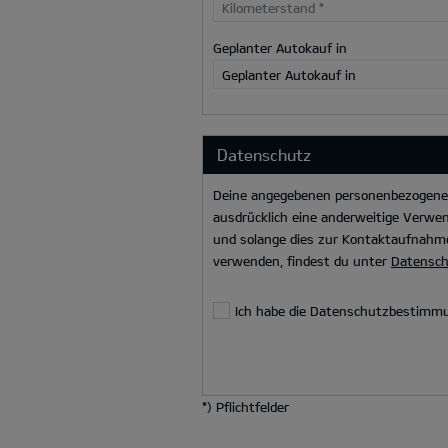
Kilometerstand
*
Geplanter Autokauf in
Geplanter Autokauf in
Datenschutz
Deine angegebenen personenbezogenen 
ausdrücklich eine anderweitige Verwen
und solange dies zur Kontaktaufnahme
verwenden, findest du unter
Datensc
Ich habe die Datenschutzbestimm
*
) Pflichtfelder