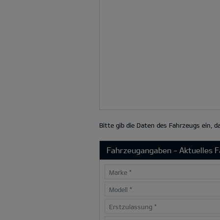
Bitte gib die Daten des Fahrzeugs ein, 
Fahrzeugangaben - Aktuelles 
Marke
*
Modell
*
Erstzulassung
*