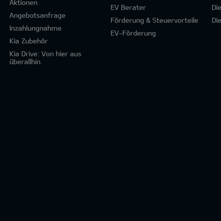
Aktionen
EV Berater
Di
Angebotsanfrage
Förderung & Steuervorteile
Di
Inzahlungnahme
EV-Förderung
Kia Zubehör
Kia Drive: Von hier aus
überallhin.