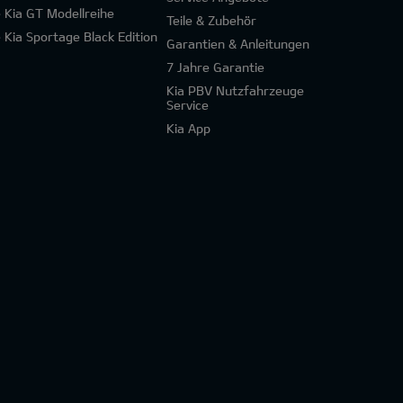
e Kia GT Modellreihe
Teile & Zubehör
e Kia Sportage Black Edition
Garantien & Anleitungen
7 Jahre Garantie
Kia PBV Nutzfahrzeuge
Service
Kia App