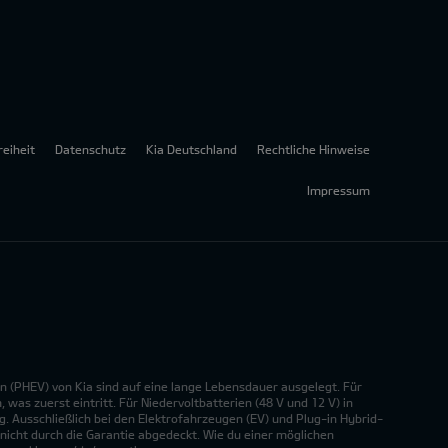
reiheit
Datenschutz
Kia Deutschland
Rechtliche Hinweise
Impressum
n (PHEV) von Kia sind auf eine lange Lebensdauer ausgelegt. Für
was zuerst eintritt. Für Niedervoltbatterien (48 V und 12 V) in
. Ausschließlich bei den Elektrofahrzeugen (EV) und Plug-in Hybrid-
nicht durch die Garantie abgedeckt. Wie du einer möglichen