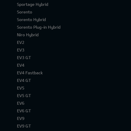
Sportage Hybrid
Sorento
Sorento Hybrid
Sorento Plug-in Hybrid
Niro Hybrid
EV2
EV3
EV3 GT
EV4
EV4 Fastback
EV4 GT
EV5
EV5 GT
EV6
EV6 GT
EV9
EV9 GT