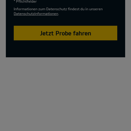
* Pflichtfelder
Informationen zum Datenschutz findest du in unseren
Datenschutzinformationen
.
Jetzt Probe fahren