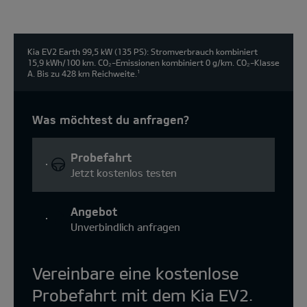
Kia EV2 Earth 99,5 kW (135 PS): Stromverbrauch kombiniert
15,9 kWh/100 km. CO₂-Emissionen kombiniert 0 g/km. CO₂-Klasse
A. Bis zu 428 km Reichweite.
1
Was möchtest du anfragen?
Probefahrt
Jetzt kostenlos testen
Angebot
Unverbindlich anfragen
Vereinbare eine kostenlose
Probefahrt mit dem Kia EV2.