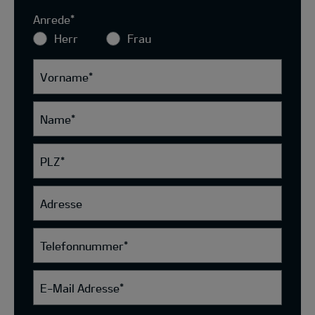
Anrede
*
Herr
Frau
Vorname
*
Name
*
PLZ
*
Adresse
Telefonnummer
*
E-Mail Adresse
*